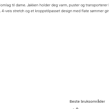
mlag til dame. Jakken holder deg varm, puster og transporterer 
 4-veis stretch og et kroppstilpasset design med flate sømmer gir
Beste bruksområder