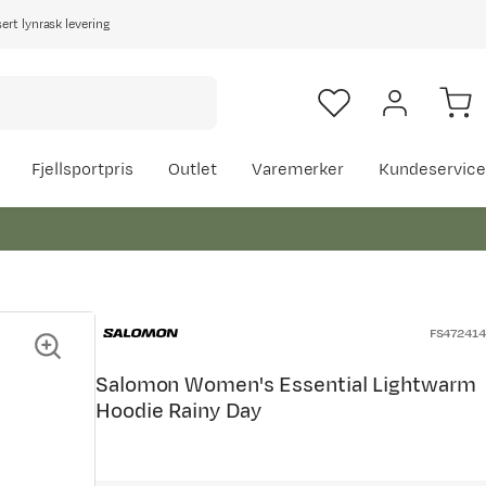
rt lynrask levering
Fjellsportpris
Outlet
Varemerker
Kundeservice
FS472414
Salomon Women's Essential Lightwarm
Hoodie Rainy Day