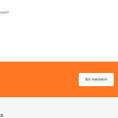
vsstil
Bli medlem
ss