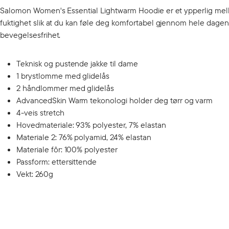
Salomon Women's Essential Lightwarm Hoodie er et ypperlig mello
fuktighet slik at du kan føle deg komfortabel gjennom hele dagen.
bevegelsesfrihet.
Teknisk og pustende jakke til dame
1 brystlomme med glidelås
2 håndlommer med glidelås
AdvancedSkin Warm tekonologi holder deg tørr og varm
4-veis stretch
Hovedmateriale: 93% polyester, 7% elastan
Materiale 2: 76% polyamid, 24% elastan
Materiale fôr: 100% polyester
Passform: ettersittende
Vekt: 260g