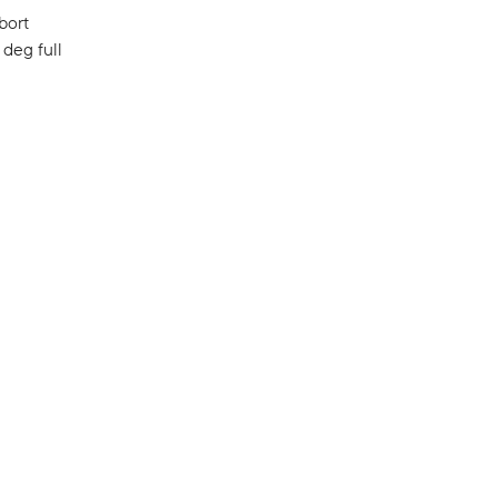
bort
 deg full