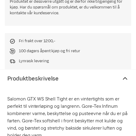
Produktet er dessverre utgått og er derfor ikke tilgjengelig for
kjøp. Har du spørsmål om produktet, er du velkommen til å
kontakte vår kundeservice.
Fri frakt over 1200,-
100 dagers åpent kjøp og fri retur
Lynrask levering
Produktbeskrivelse
Salomon GTX WS Shell Tight er en vintertights som er
perfekt til vinterløping og langrenn. Gore-Tex Infinum
kombinerer varme, beskyttelse og pusteevne når du er på
farten. Gore-Tex softshell i front beskytter mot kulde og
vind, og børstet og stretchy bakside sirkulerer luften og
holder deg varm.