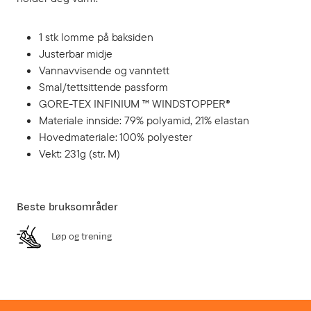
1 stk lomme på baksiden
Justerbar midje
Vannavvisende og vanntett
Smal/tettsittende passform
GORE-TEX INFINIUM ™ WINDSTOPPER®
Materiale innside: 79% polyamid, 21% elastan
Hovedmateriale: 100% polyester
Vekt: 231g (str. M)
Beste bruksområder
Løp og trening