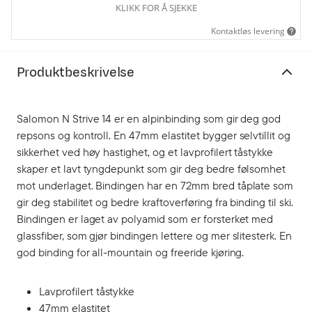
KLIKK FOR Å SJEKKE
Kontaktløs levering
Produktbeskrivelse
Salomon N Strive 14 er en alpinbinding som gir deg god
repsons og kontroll. En 47mm elastitet bygger selvtillit og
sikkerhet ved høy hastighet, og et lavprofilert tåstykke
skaper et lavt tyngdepunkt som gir deg bedre følsomhet
mot underlaget. Bindingen har en 72mm bred tåplate som
gir deg stabilitet og bedre kraftoverføring fra binding til ski.
Bindingen er laget av polyamid som er forsterket med
glassfiber, som gjør bindingen lettere og mer slitesterk. En
god binding for all-mountain og freeride kjøring.
Lavprofilert tåstykke
47mm elastitet