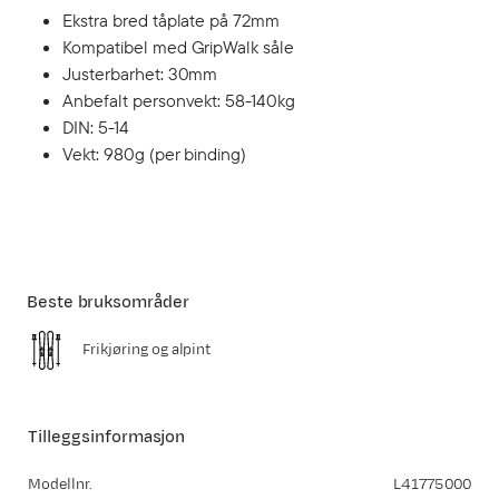
Ekstra bred tåplate på 72mm
Kompatibel med GripWalk såle
Justerbarhet: 30mm
Anbefalt personvekt: 58-140kg
DIN: 5-14
Vekt: 980g (per binding)
Beste bruksområder
Frikjøring og alpint
Tilleggsinformasjon
Modellnr.
L41775000