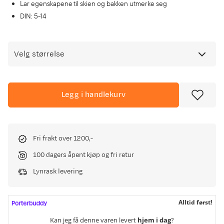
Lar egenskapene til skien og bakken utmerke seg
DIN: 5-14
Velg størrelse
Legg i handlekurv
Fri frakt over 1200,-
100 dagers åpent kjøp og fri retur
Lynrask levering
Alltid først!
Kan jeg få denne varen levert
hjem i dag
?