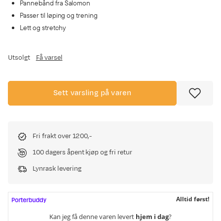
Pannebånd fra Salomon
Passer til løping og trening
Lett og stretchy
Utsolgt
Få varsel
Sett varsling på varen
Fri frakt over 1200,-
100 dagers åpent kjøp og fri retur
Lynrask levering
Alltid først!
Kan jeg få denne varen levert
hjem i dag
?