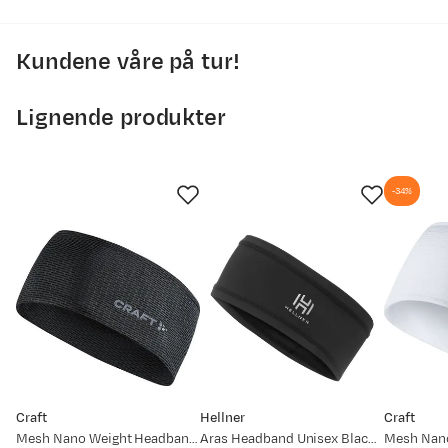
Kundene våre på tur!
Lignende produkter
-34%
Craft
Hellner
Craft
Mesh Nano Weight Headband Black
Aras Headband Unisex Black Beauty