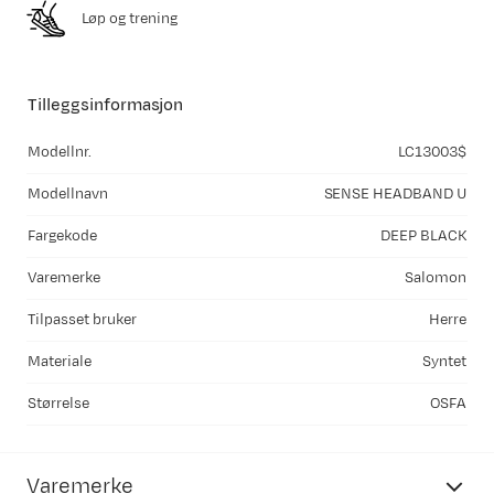
Løp og trening
Tilleggsinformasjon
Modellnr.
LC13003$
Modellnavn
SENSE HEADBAND U
Fargekode
DEEP BLACK
Varemerke
Salomon
Tilpasset bruker
Herre
Materiale
Syntet
Størrelse
OSFA
Varemerke