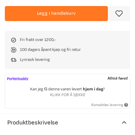
Legg i handlekurv
Fri frakt over 1200,-
100 dagers åpent kjøp og fri retur
Lynrask levering
Alltid først!
Kan jeg få denne varen levert
hjem i dag
?
KLIKK FOR Å SJEKKE
Kontaktløs levering
Produktbeskrivelse