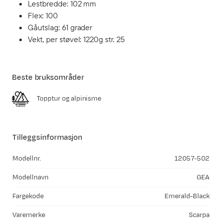
Lestbredde: 102 mm
Flex: 100
Gåutslag: 61 grader
Vekt, per støvel: 1220g str. 25
Beste bruksområder
Topptur og alpinisme
Tilleggsinformasjon
Modellnr.
12057-502
Modellnavn
GEA
Fargekode
Emerald-Black
Varemerke
Scarpa