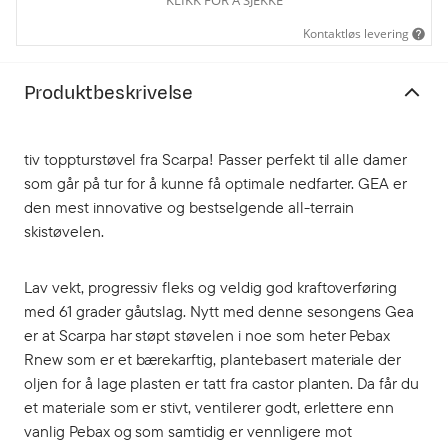
Kontaktløs levering
Produktbeskrivelse
tiv toppturstøvel fra Scarpa! Passer perfekt til alle damer
som går på tur for å kunne få optimale nedfarter. GEA er
den mest innovative og bestselgende all-terrain
skistøvelen.
Lav vekt, progressiv fleks og veldig god kraftoverføring
med 61 grader gåutslag. Nytt med denne sesongens Gea
er at Scarpa har støpt støvelen i noe som heter Pebax
Rnew som er et bærekarftig, plantebasert materiale der
oljen for å lage plasten er tatt fra castor planten. Da får du
et materiale som er stivt, ventilerer godt, erlettere enn
vanlig Pebax og som samtidig er vennligere mot