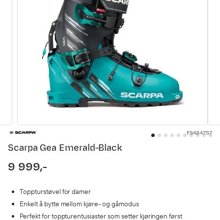
FS484757
Scarpa Gea Emerald-Black
9 999,-
price
Toppturstøvel for damer
Enkelt å bytte mellom kjøre- og gåmodus
Perfekt for toppturentusiaster som setter kjøringen først