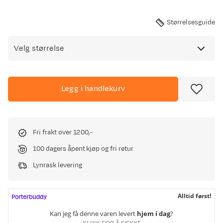
Størrelsesguide
Velg størrelse
Legg i handlekurv
Fri frakt over 1200,-
100 dagers åpent kjøp og fri retur
Lynrask levering
Alltid først!
Kan jeg få denne varen levert
hjem i dag
?
KLIKK FOR Å SJEKKE