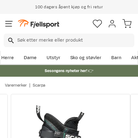
100 dagers åpent kjøp og fri retur
Herre
Dame
Utstyr
Sko og støvler
Barn
Akt
Sesongens nyheter her!
👉
Varemerker
Scarpa