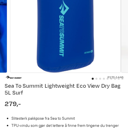
P172-1446
Sea To Summit Lightweight Eco View Dry Bag
5L Surf
279,-
price
Slitesterk pakkpose fra Sea to Summit
TPU-vindu som gjør det lettere å finne frem tingene du trenger