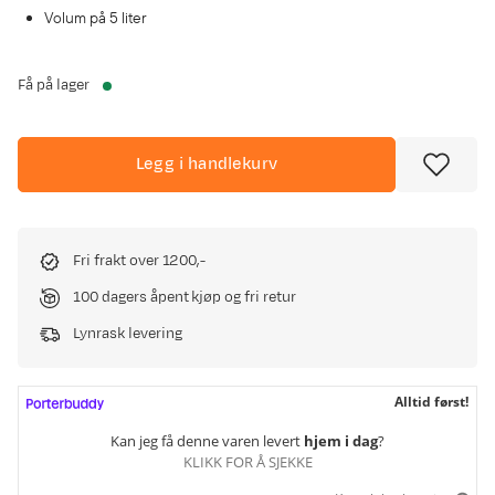
Volum på 5 liter
Få på lager
Legg i handlekurv
Fri frakt over 1200,-
100 dagers åpent kjøp og fri retur
Lynrask levering
Alltid først!
Kan jeg få denne varen levert
hjem i dag
?
KLIKK FOR Å SJEKKE