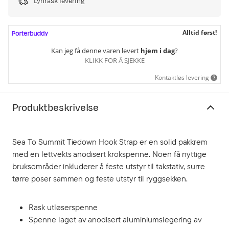
Lynrask levering
Alltid først!
Kan jeg få denne varen levert
hjem i dag
?
KLIKK FOR Å SJEKKE
Kontaktløs levering
Produktbeskrivelse
Sea To Summit Tiedown Hook Strap er en solid pakkrem
med en lettvekts anodisert krokspenne. Noen få nyttige
bruksområder inkluderer å feste utstyr til takstativ, surre
tørre poser sammen og feste utstyr til ryggsekken.
Rask utløserspenne
Spenne laget av anodisert aluminiumslegering av