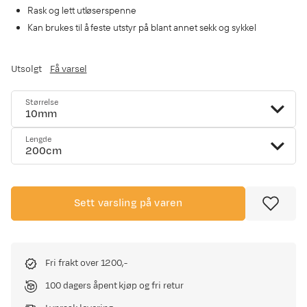
Rask og lett utløserspenne
Kan brukes til å feste utstyr på blant annet sekk og sykkel
Utsolgt
Få varsel
Størrelse
10mm
Lengde
200cm
Sett varsling på varen
Fri frakt over 1200,-
100 dagers åpent kjøp og fri retur