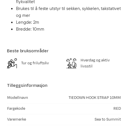
flykvalitet
Brukes til å feste utstyr til sekken, sykkelen, takstativet
og mer
Lengde: 2m
Bredde: 10mm
Beste bruksområder
Hverdag og aktiv
Tur og friluftsliv
livsstil
Tilleggsinformasjon
Modellnavn
TIEDOWN HOOK STRAP 10MM
Fargekode
RED
Varemerke
Sea to Summit