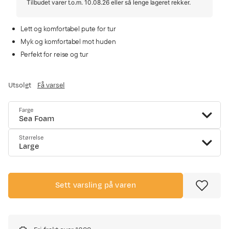
Tilbudet varer t.o.m. 10.08.26 eller så lenge lageret rekker.
Lett og komfortabel pute for tur
Myk og komfortabel mot huden
Perfekt for reise og tur
Utsolgt
Få varsel
Farge
Sea Foam
Størrelse
Large
Sett varsling på varen