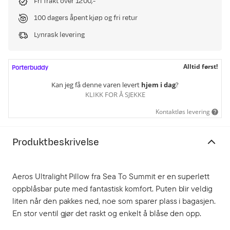
Fri frakt over 1200,-
100 dagers åpent kjøp og fri retur
Lynrask levering
Alltid først!
Kan jeg få denne varen levert
hjem i dag
?
KLIKK FOR Å SJEKKE
Kontaktløs levering
Produktbeskrivelse
Aeros Ultralight Pillow fra Sea To Summit er en superlett
oppblåsbar pute med fantastisk komfort. Puten blir veldig
liten når den pakkes ned, noe som sparer plass i bagasjen.
En stor ventil gjør det raskt og enkelt å blåse den opp.