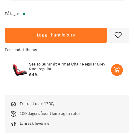
På lager
Legg i handlekurv
Passende tilbehør
Sea To Summit Airmat Chair Regular Grey
Rød
Regular
649,-
price
Fri frakt over 1200,-
100 dagers åpent kjøp og fri retur
Lynrask levering