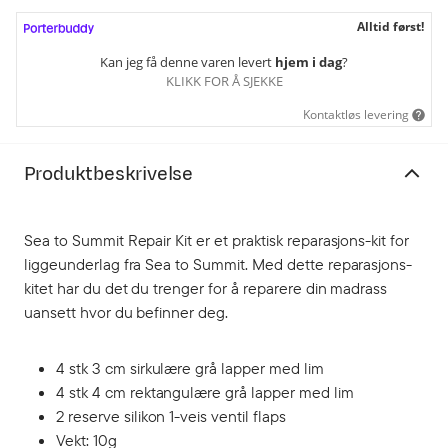
Alltid først!
Kan jeg få denne varen levert
hjem i dag
?
KLIKK FOR Å SJEKKE
Kontaktløs levering
Produktbeskrivelse
Sea to Summit Repair Kit er et praktisk reparasjons-kit for
liggeunderlag fra Sea to Summit. Med dette reparasjons-
kitet har du det du trenger for å reparere din madrass
uansett hvor du befinner deg.
4 stk 3 cm sirkulære grå lapper med lim
4 stk 4 cm rektangulære grå lapper med lim
2 reserve silikon 1-veis ventil flaps
Vekt: 10g