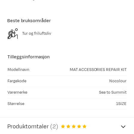
Beste bruksområder
Tur og friluftsliv
Tilleggsinformasjon
Modellnavn
MAT ACCESSORIES REPAIR KIT
Fargekode
Nocolour
Varemerke
Sea to Summit
Størrelse
1SIZE
Produktomtaler
(
2
)