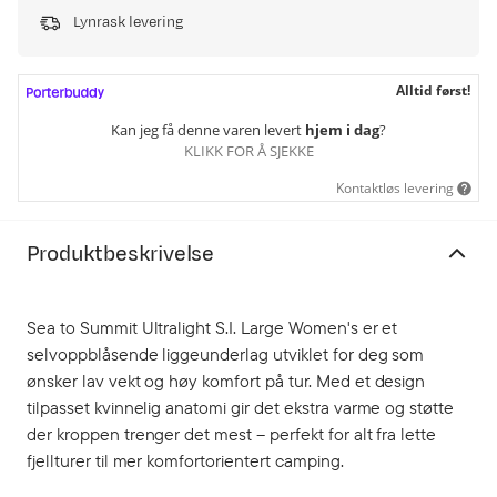
Lynrask levering
Alltid først!
Kan jeg få denne varen levert
hjem i dag
?
KLIKK FOR Å SJEKKE
Kontaktløs levering
Produktbeskrivelse
Sea to Summit Ultralight S.I. Large Women's er et
selvoppblåsende liggeunderlag utviklet for deg som
ønsker lav vekt og høy komfort på tur. Med et design
tilpasset kvinnelig anatomi gir det ekstra varme og støtte
der kroppen trenger det mest – perfekt for alt fra lette
fjellturer til mer komfortorientert camping.