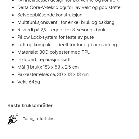
Delta Core-V-teknologi for lav vekt og god støtte
Selvoppblåsende konstruksjon
Multifunksjonsventil for enkel bruk og pakking
R-verdi på 2,9 – egnet for 3-sesongs bruk
Pillow Lock-system for feste av pute
Lett og kompakt – ideell for tur og backpacking
Materiale: 30D polyester med TPU
Inkludert: reparasjonssett
Mål (i bruk): 183 x 53 x 2,5 cm
Pakkestørrelse: ca. 30 x 13 x 13 cm
Vekt: 645g
Beste bruksområder
Tur og friluftsliv