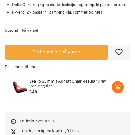
Delta Core-V gir god støtte, isolasjon og kompakt pakkestørrelse
R-verdi 2,9 passer til camping vår, sommer og høst
Utsolgt
Få varsel
Sett varsling på varen
Passende tilbehør
Sea To Summit Airmat Chair Regular Grey
Rød
Regular
649,-
price
Fri frakt over 1200,-
100 dagers åpent kjøp og fri retur