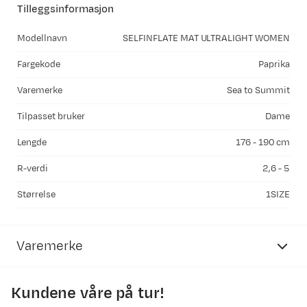
Tilleggsinformasjon
Modellnavn
SELFINFLATE MAT ULTRALIGHT WOMEN
Fargekode
Paprika
Varemerke
Sea to Summit
Tilpasset bruker
Dame
Lengde
176 - 190 cm
R-verdi
2,6 - 5
Størrelse
1SIZE
Varemerke
Kundene våre på tur!