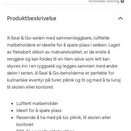
Kontaktløs levering
Produktbeskrivelse
X-Seal & Go-serien med sammenleggbare, lufttette
matbeholdere er ideelle for å spare plass i sekken. Laget
av fleksibelt silikon av matvarekvalitet, er de enkle å
rengjøre og kan foldes til en liten skive som lett kan
skyves inn i en ryggsekk og legges sammen med andre
deler i serien. X-Seal & Go-beholderne er perfekte for
kulinariske eventyr på turer, piknik og til og med å ta lunsj
til skolen eller kontoret.
Lufttett matbeholder
Ideell for å spare plass
Passende å ha med på tur, piknik, til skolen eller
kontoret