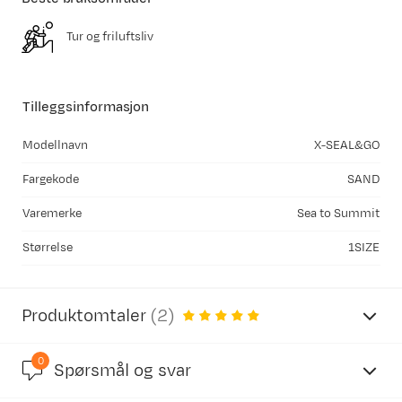
Tur og friluftsliv
Tilleggsinformasjon
Modellnavn
X-SEAL&GO
Fargekode
SAND
Varemerke
Sea to Summit
Størrelse
1SIZE
Produktomtaler
(
2
)
0
4.8
Spørsmål og svar