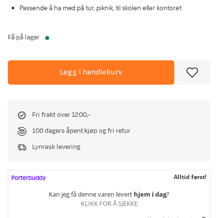
Passende å ha med på tur, piknik, til skolen eller kontoret
Få på lager
Legg i handlekurv
Fri frakt over 1200,-
100 dagers åpent kjøp og fri retur
Lynrask levering
Alltid først!
Kan jeg få denne varen levert
hjem i dag
?
KLIKK FOR Å SJEKKE