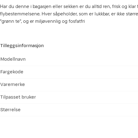
Har du denne i bagasjen eller sekken er du alltid ren, frisk og klar 
flybestemmelsene. Hver såpeholder, som er lukkbar, er ikke større
"grønn te", og er miljøvennlig og fosfatfri
Tilleggsinformasjon
Modellnavn
Fargekode
Varemerke
Tilpasset bruker
Størrelse