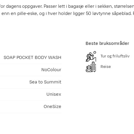
for dagens oppgaver. Passer lett i bagasje eller i sekken, størrelsen
 enn en pille-eske, og i hver holder ligger 50 løvtynne såpeblad. 
Beste bruksområder
Tur og friluftsliv
SOAP POCKET BODY WASH
Reise
NoColour
Sea to Summit
Unisex
OneSize