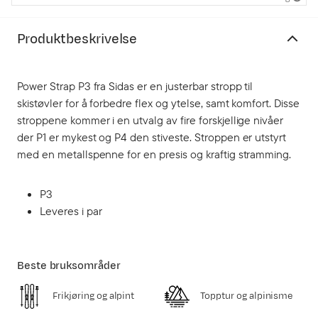
Produktbeskrivelse
Power Strap P3 fra Sidas er en justerbar stropp til
skistøvler for å forbedre flex og ytelse, samt komfort. Disse
stroppene kommer i en utvalg av fire forskjellige nivåer
der P1 er mykest og P4 den stiveste. Stroppen er utstyrt
med en metallspenne for en presis og kraftig stramming.
P3
Leveres i par
Beste bruksområder
Frikjøring og alpint
Topptur og alpinisme