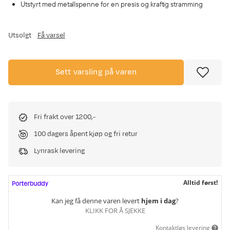
Utstyrt med metallspenne for en presis og kraftig stramming
Utsolgt
Få varsel
Sett varsling på varen
Fri frakt over 1200,-
100 dagers åpent kjøp og fri retur
Lynrask levering
Alltid først!
Kan jeg få denne varen levert
hjem i dag
?
KLIKK FOR Å SJEKKE
Kontaktløs levering