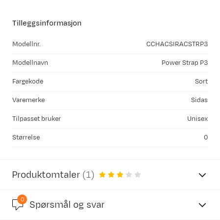
Tilleggsinformasjon
Modellnr.
CCHACSIRACSTRP3
Modellnavn
Power Strap P3
Fargekode
Sort
Varemerke
Sidas
Tilpasset bruker
Unisex
Størrelse
0
Produktomtaler
(
1
)
0
3.0
Spørsmål og svar