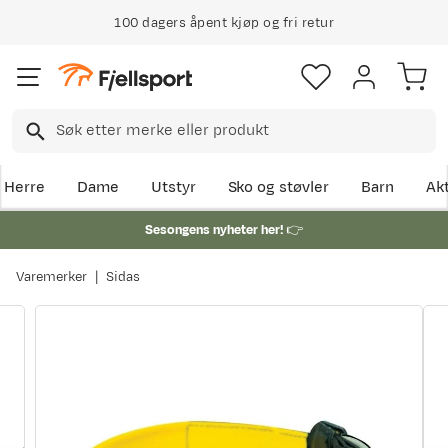
100 dagers åpent kjøp og fri retur
Herre
Dame
Utstyr
Sko og støvler
Barn
Akt
Sesongens nyheter her!
👉
Varemerker
Sidas