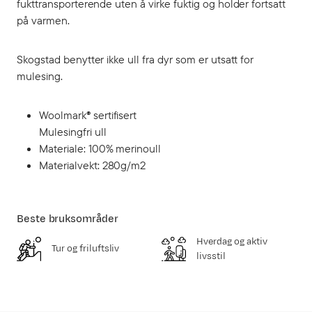
fukttransporterende uten å virke fuktig og holder fortsatt
på varmen.
Skogstad benytter ikke ull fra dyr som er utsatt for
mulesing.
Woolmark® sertifisert
Mulesingfri ull
Materiale: 100% merinoull
Materialvekt: 280g/m2
Beste bruksområder
Hverdag og aktiv
Tur og friluftsliv
livsstil