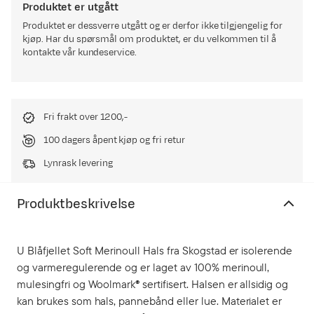
Produktet er utgått
Produktet er dessverre utgått og er derfor ikke tilgjengelig for
kjøp. Har du spørsmål om produktet, er du velkommen til å
kontakte vår kundeservice.
Fri frakt over 1200,-
100 dagers åpent kjøp og fri retur
Lynrask levering
Produktbeskrivelse
U Blåfjellet Soft Merinoull Hals fra Skogstad er isolerende
og varmeregulerende og er laget av 100% merinoull,
mulesingfri og Woolmark® sertifisert. Halsen er allsidig og
kan brukes som hals, pannebånd eller lue. Materialet er