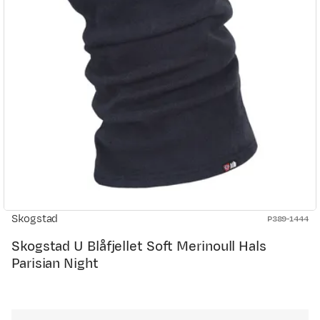
Skogstad
P389-1444
Skogstad U Blåfjellet Soft Merinoull Hals
Parisian Night