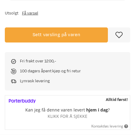
Utsolgt
Få varsel
Sett varsling på varen
Fri frakt over 1200,-
100 dagers åpent kjøp og fri retur
Lynrask levering
Alltid først!
Kan jeg få denne varen levert
hjem i dag
?
KLIKK FOR Å SJEKKE
Kontaktløs levering