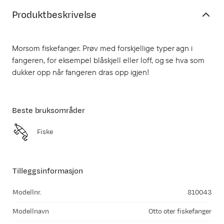
Produktbeskrivelse
Morsom fiskefanger. Prøv med forskjellige typer agn i
fangeren, for eksempel blåskjell eller loff, og se hva som
dukker opp når fangeren dras opp igjen!
Beste bruksområder
Fiske
Tilleggsinformasjon
Modellnr.
810043
Modellnavn
Otto oter fiskefanger