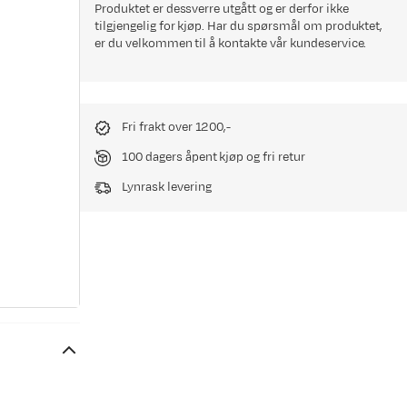
Produktet er dessverre utgått og er derfor ikke
tilgjengelig for kjøp. Har du spørsmål om produktet,
er du velkommen til å kontakte vår kundeservice.
Fri frakt over 1200,-
100 dagers åpent kjøp og fri retur
Lynrask levering