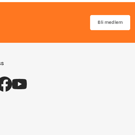
Bli medlem
ss