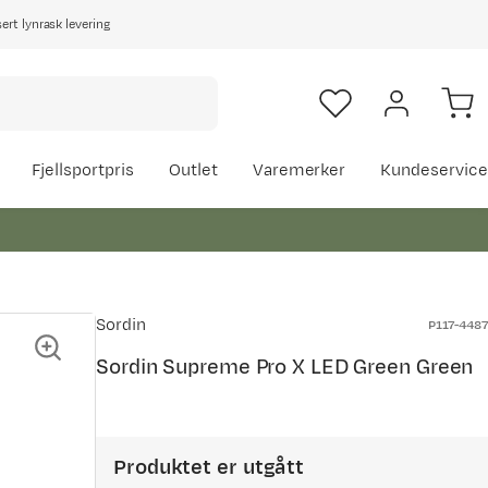
rt lynrask levering
Fjellsportpris
Outlet
Varemerker
Kundeservice
Sordin
P117-4487
Sordin Supreme Pro X LED Green Green
Produktet er utgått