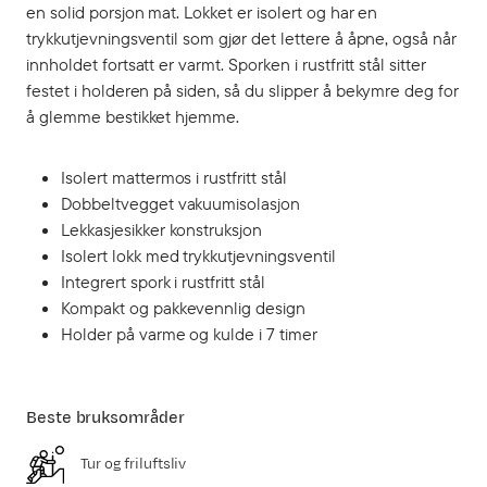
en solid porsjon mat. Lokket er isolert og har en
trykkutjevningsventil som gjør det lettere å åpne, også når
innholdet fortsatt er varmt. Sporken i rustfritt stål sitter
festet i holderen på siden, så du slipper å bekymre deg for
å glemme bestikket hjemme.
Isolert mattermos i rustfritt stål
Dobbeltvegget vakuumisolasjon
Lekkasjesikker konstruksjon
Isolert lokk med trykkutjevningsventil
Integrert spork i rustfritt stål
Kompakt og pakkevennlig design
Holder på varme og kulde i 7 timer
Beste bruksområder
Tur og friluftsliv