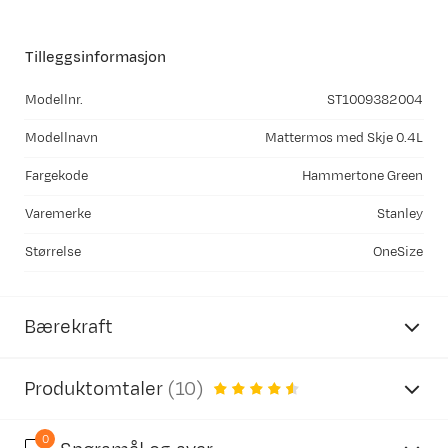
Tilleggsinformasjon
Modellnr.
ST1009382004
Modellnavn
Mattermos med Skje 0.4L
Fargekode
Hammertone Green
Varemerke
Stanley
Størrelse
OneSize
Bærekraft
Produktomtaler
(
10
)
0