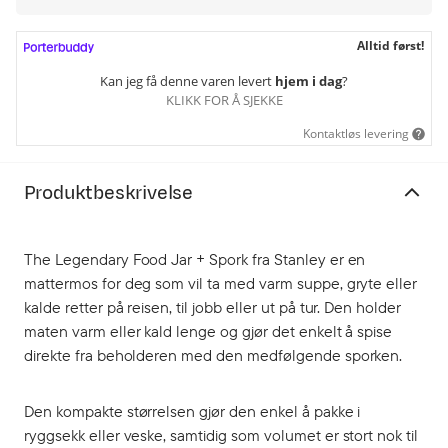
Alltid først!
Kan jeg få denne varen levert
hjem i dag
?
KLIKK FOR Å SJEKKE
Kontaktløs levering
Produktbeskrivelse
The Legendary Food Jar + Spork fra Stanley er en
mattermos for deg som vil ta med varm suppe, gryte eller
kalde retter på reisen, til jobb eller ut på tur. Den holder
maten varm eller kald lenge og gjør det enkelt å spise
direkte fra beholderen med den medfølgende sporken.
Den kompakte størrelsen gjør den enkel å pakke i
ryggsekk eller veske, samtidig som volumet er stort nok til