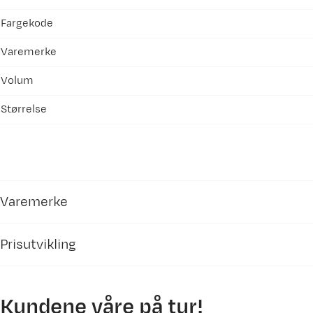
Fargekode
Varemerke
Volum
Størrelse
Varemerke
Prisutvikling
Kundene våre på tur!
750