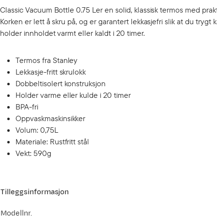
Classic Vacuum Bottle 0.75 Ler en solid, klassisk termos med prakti
Korken er lett å skru på, og er garantert lekkasjefri slik at du t
holder innholdet varmt eller kaldt i 20 timer.
Termos fra Stanley
Lekkasje-fritt skrulokk
Dobbeltisolert konstruksjon
Holder varme eller kulde i 20 timer
BPA-fri
Oppvaskmaskinsikker
Volum: 0,75L
Materiale: Rustfritt stål
Vekt: 590g
Tilleggsinformasjon
Modellnr.