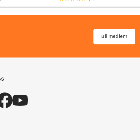
Bli medlem
ss