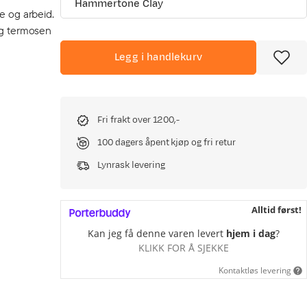
Hammertone Clay
e og arbeid.
 og termosen
Legg i handlekurv
Fri frakt over 1200,-
100 dagers åpent kjøp og fri retur
Lynrask levering
Alltid først!
Kan jeg få denne varen levert
hjem i dag
?
KLIKK FOR Å SJEKKE
Kontaktløs levering