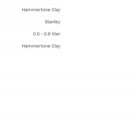
Hammertone Clay
Stanley
0.5 - 0.9 liter
Hammertone Clay