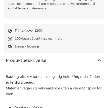
kjøp. Har du spørsmål om produktet, er du velkommen til å
kontakte vår kundeservice.
Fri frakt over 1200,-
100 dagers åpent kjøp og fri retur
Lynrask levering
Produktbeskrivelse
Rask og effektiv turmat som gir dg hele 576g mat når den
er ferdig tilberedt.
Maten er vegan og velsmakende uten å være for spicy for
barn.
Vegatar og Vegan