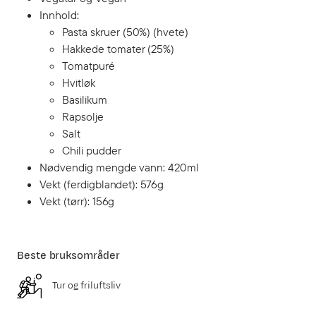
Innhold:
Pasta skruer (50%) (hvete)
Hakkede tomater (25%)
Tomatpuré
Hvitløk
Basilikum
Rapsolje
Salt
Chili pudder
Nødvendig mengde vann: 420ml
Vekt (ferdigblandet): 576g
Vekt (tørr): 156g
Beste bruksområder
Tur og friluftsliv