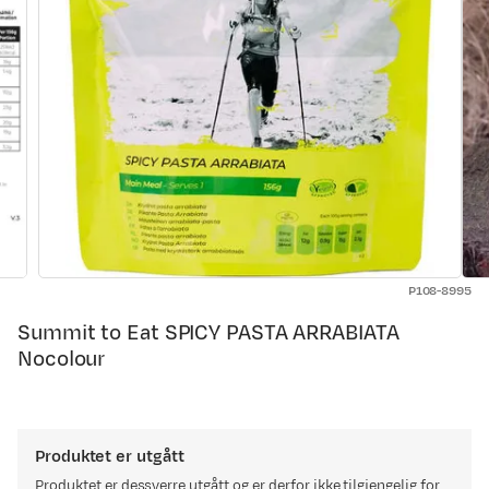
P108-8995
Summit to Eat SPICY PASTA ARRABIATA
Nocolour
Produktet er utgått
Produktet er dessverre utgått og er derfor ikke tilgjengelig for