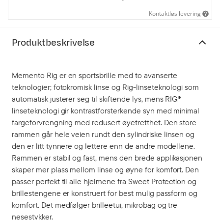
Kontaktløs levering
Produktbeskrivelse
Memento Rig er en sportsbrille med to avanserte
teknologier; fotokromisk linse og Rig-linseteknologi som
automatisk justerer seg til skiftende lys, mens RIG®
linseteknologi gir kontrastforsterkende syn med minimal
fargeforvrengning med redusert øyetretthet. Den store
rammen går hele veien rundt den sylindriske linsen og
den er litt tynnere og lettere enn de andre modellene.
Rammen er stabil og fast, mens den brede applikasjonen
skaper mer plass mellom linse og øyne for komfort. Den
passer perfekt til alle hjelmene fra Sweet Protection og
brillestengene er konstruert for best mulig passform og
komfort. Det medfølger brilleetui, mikrobag og tre
nesestykker.