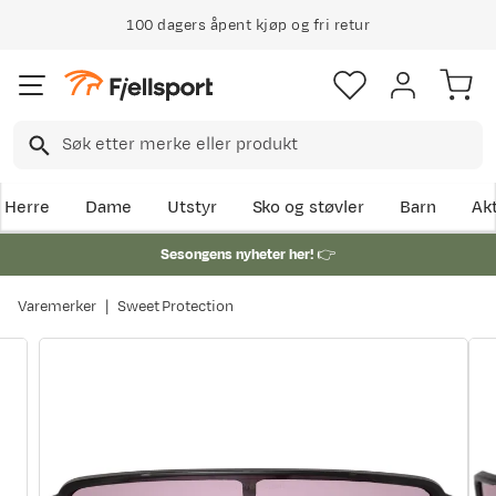
100 dagers åpent kjøp og fri retur
Herre
Dame
Utstyr
Sko og støvler
Barn
Akt
Sesongens nyheter her!
👉
Varemerker
Sweet Protection