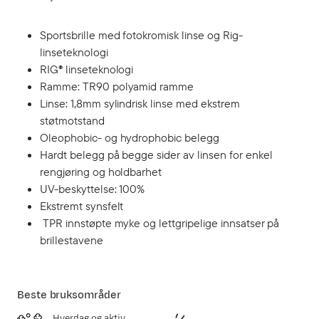
Sportsbrille med fotokromisk linse og Rig-
linseteknologi
RIG® linseteknologi
Ramme: TR90 polyamid ramme
Linse: 1,8mm sylindrisk linse med ekstrem
støtmotstand
Oleophobic- og hydrophobic belegg
Hardt belegg på begge sider av linsen for enkel
rengjøring og holdbarhet
UV-beskyttelse: 100%
Ekstremt synsfelt
TPR innstøpte myke og lettgripelige innsatser på
brillestavene
Beste bruksområder
Hverdag og aktiv