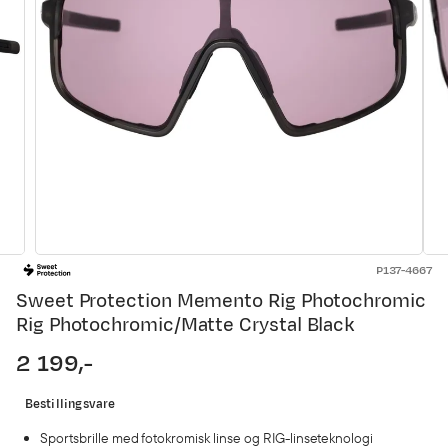
P137-4667
Sweet Protection Memento Rig Photochromic
Rig Photochromic/Matte Crystal Black
2 199,-
price
Bestillingsvare
Sportsbrille med fotokromisk linse og RIG-linseteknologi