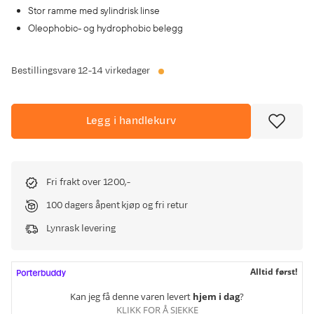
Stor ramme med sylindrisk linse
Oleophobic- og hydrophobic belegg
Bestillingsvare
12-14 virkedager
Legg i handlekurv
Fri frakt over 1200,-
100 dagers åpent kjøp og fri retur
Lynrask levering
Alltid først!
Kan jeg få denne varen levert
hjem i dag
?
KLIKK FOR Å SJEKKE