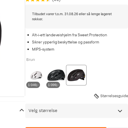
Tilbudet varer t.o.m. 31.08.26 eller så lenge lageret
rekker.
Alt-i-ett landeveishjelm fra Sweet Protection
Sikrer ypperlig beskyttelse og passform
MIPS-system
Brun
1 049,-
1 099,-
Størrelsesguide
Velg størrelse