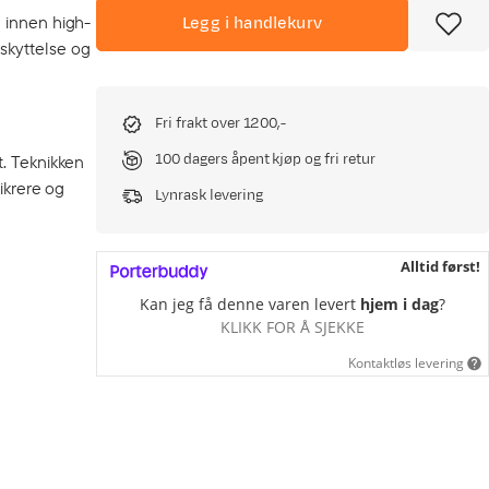
g innen high-
Legg i handlekurv
skyttelse og
Fri frakt over 1200,-
100 dagers åpent kjøp og fri retur
t. Teknikken
ikrere og
Lynrask levering
Alltid først!
Kan jeg få denne varen levert
hjem i dag
?
KLIKK FOR Å SJEKKE
Kontaktløs levering