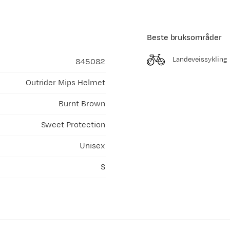
Beste bruksområder
Landeveissykling
845082
Outrider Mips Helmet
Burnt Brown
Sweet Protection
Unisex
S