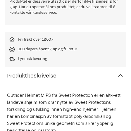
Produktet er dessverre utgått og er derfor ikke tilgjengelig for
kjøp. Har du spørsmål om produktet, er du velkommen til å
kontakte vår kundeservice.
Fri frakt over 1200,-
100 dagers åpent kjøp og fri retur
Lynrask levering
Produktbeskrivelse
Outrider Helmet MIPS fra Sweet Protection er en alt-i-ett
landeveishjelm som drar nytte av Sweet Protections
forskning og utvikling innen high-end hjelmer. Hjelmen
har en kombinasjon av formstøpt polykarbonskall og
Sweet Protections unike geometri som sikrer ypperlig
beskyttelse og passform.