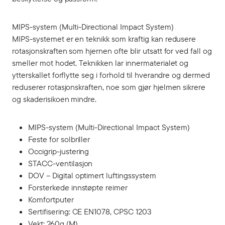
MIPS-system (Multi-Directional Impact System)
MIPS-systemet er en teknikk som kraftig kan redusere
rotasjonskraften som hjernen ofte blir utsatt for ved fall og
smeller mot hodet. Teknikken lar innermaterialet og
ytterskallet forflytte seg i forhold til hverandre og dermed
reduserer rotasjonskraften, noe som gjør hjelmen sikrere
og skaderisikoen mindre.
MIPS-system (Multi-Directional Impact System)
Feste for solbriller
Occigrip-justering
STACC-ventilasjon
DOV – Digital optimert luftingssystem
Forsterkede innstøpte reimer
Komfortputer
Sertifisering: CE EN1078, CPSC 1203
Vekt: 260g (M)