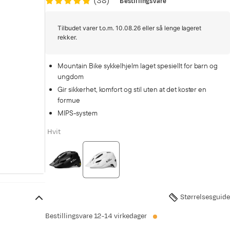
(
38
)
Bestillingsvare
Tilbudet varer t.o.m. 10.08.26 eller så lenge lageret
rekker.
Mountain Bike sykkelhjelm laget spesiellt for barn og
ungdom
Gir sikkerhet, komfort og stil uten at det koster en
formue
MIPS-system
Hvit
Størrelsesguide
Bestillingsvare
12-14 virkedager