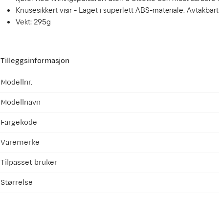
Knusesikkert visir - Laget i superlett ABS-materiale. Avtakba
Vekt: 295g
Tilleggsinformasjon
Modellnr.
Modellnavn
Fargekode
Varemerke
Tilpasset bruker
Størrelse