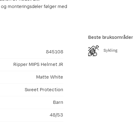
rt og monteringsdeler følger med
Beste bruksområder
Sykling
845108
Ripper MIPS Helmet JR
Matte White
Sweet Protection
Barn
48/53