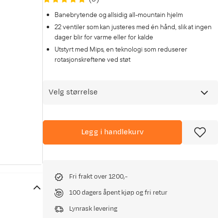
Banebrytende og allsidig all-mountain hjelm
22 ventiler som kan justeres med én hånd, slik at ingen
dager blir for varme eller for kalde
Utstyrt med Mips, en teknologi som reduserer
rotasjonskreftene ved støt
Velg størrelse
Legg i handlekurv
Fri frakt over 1200,-
100 dagers åpent kjøp og fri retur
Lynrask levering