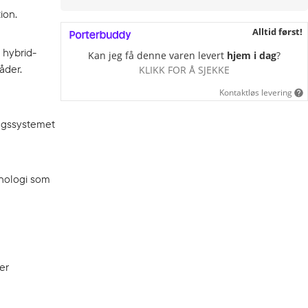
ion.
Alltid først!
 hybrid-
Kan jeg få denne varen levert
hjem i dag
?
åder.
KLIKK FOR Å SJEKKE
Kontaktløs levering
ingssystemet
knologi som
er