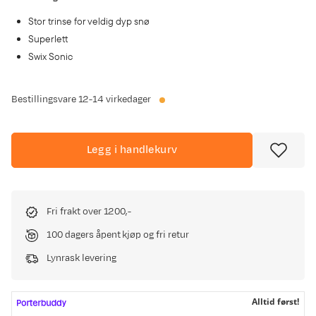
Stor trinse for veldig dyp snø
Superlett
Swix Sonic
Bestillingsvare
12-14 virkedager
Legg i handlekurv
Fri frakt over 1200,-
100 dagers åpent kjøp og fri retur
Lynrask levering
Alltid først!