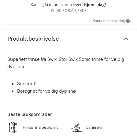
Kan jeg få denne varen levert
hjem i dag
?
KLIKK FOR Å SJEKKE
Kontaktløs levering
Produktbeskrivelse
Superlett trinse fra Swix. Stor Swix Sonic trinse for veldig
dyp snø.
Superlett
Beregnet for veldig dyp snø
Beste bruksområder
Frikjøring og alpint
Langrenn