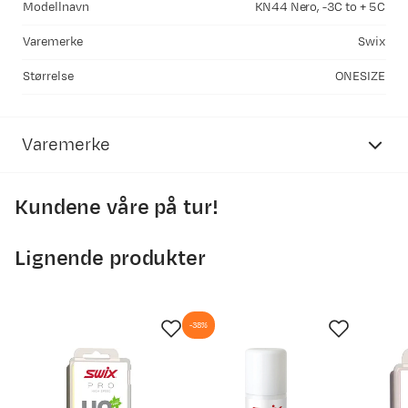
Modellnavn
KN44 Nero, -3C to + 5C
Varemerke
Swix
Størrelse
ONESIZE
Varemerke
Kundene våre på tur!
Lignende produkter
-38%