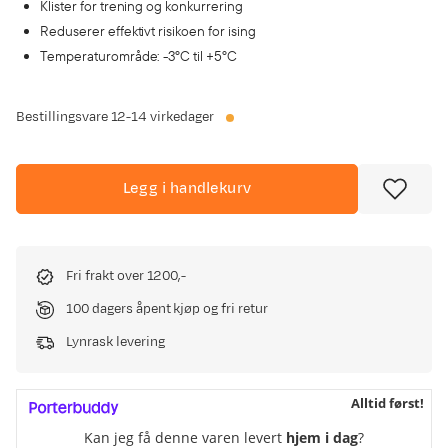
Klister for trening og konkurrering
Reduserer effektivt risikoen for ising
Temperaturområde: -3°C til +5°C
Bestillingsvare
12-14 virkedager
Legg i handlekurv
Fri frakt over 1200,-
100 dagers åpent kjøp og fri retur
Lynrask levering
Alltid først!
Kan jeg få denne varen levert
hjem i dag
?