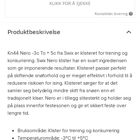
KLIKK FOR Å SJEKKE
Kontaktløs levering
Produktbeskrivelse
Kn44 Nero -3c To + 5c fra Swix er klisteret for trening og
konkurrering. Swix Nero klister har en svart ingrediensen
som gir imponerende resultater. Klisteret passer perfekt
på skiftende snøforhold og er meget effektivt i forhold til å
redusere risikoen for ising. Klisteret sørger for at det
samler seg betydelig mindre skitt fra snøen enn et
tradisjonelt kliser. Nero er i tillegg slitesterkt og holder seg
på plass innenfor festesonen og gir et sikkert feste over
lengre tid.
Bruksområde: Klister for trening og konkurrering
Temperaturområde: -3°C til +5°C