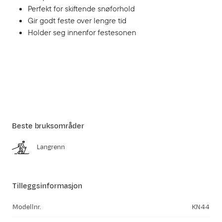
Perfekt for skiftende snøforhold
Gir godt feste over lengre tid
Holder seg innenfor festesonen
Beste bruksområder
Langrenn
Tilleggsinformasjon
Modellnr.
KN44