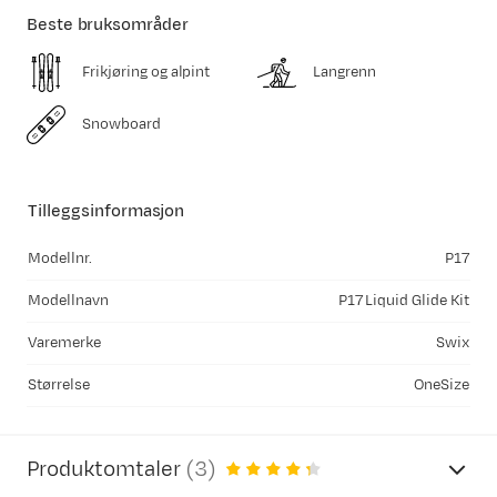
Beste bruksområder
Frikjøring og alpint
Langrenn
Snowboard
Tilleggsinformasjon
Modellnr.
P17
Modellnavn
P17 Liquid Glide Kit
Varemerke
Swix
Størrelse
OneSize
Produktomtaler
(
3
)