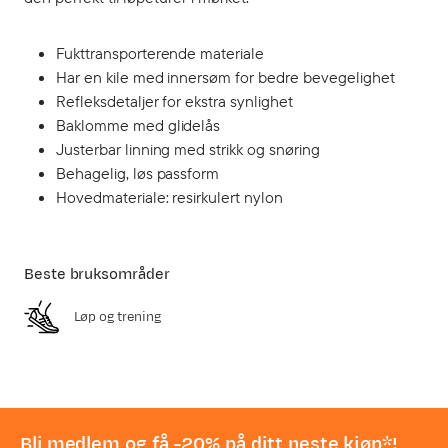
Fukttransporterende materiale
Har en kile med innersøm for bedre bevegelighet
Refleksdetaljer for ekstra synlighet
Baklomme med glidelås
Justerbar linning med strikk og snøring
Behagelig, løs passform
Hovedmateriale: resirkulert nylon
Beste bruksområder
Løp og trening
Bli medlem og få -20% på ditt neste kjøp*!