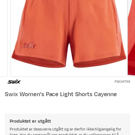
FS216758
Swix Women's Pace Light Shorts Cayenne
Produktet er utgått
Produktet er dessverre utgått og er derfor ikke tilgjengelig for