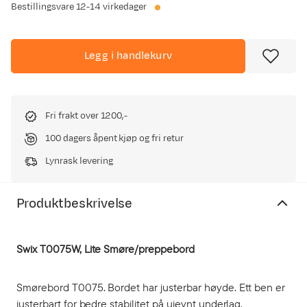
Bestillingsvare
12-14 virkedager
Legg i handlekurv
Fri frakt over 1200,-
100 dagers åpent kjøp og fri retur
Lynrask levering
Produktbeskrivelse
Swix T0075W, Lite Smøre/preppebord
Smørebord T0075. Bordet har justerbar høyde. Ett ben er
justerbart for bedre stabilitet på ujevnt underlag.