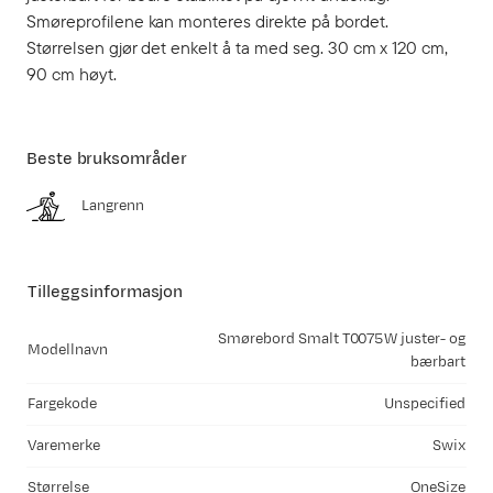
Smøreprofilene kan monteres direkte på bordet.
Størrelsen gjør det enkelt å ta med seg. 30 cm x 120 cm,
90 cm høyt.
Beste bruksområder
Langrenn
Tilleggsinformasjon
Smørebord Smalt T0075W juster- og
Modellnavn
bærbart
Fargekode
Unspecified
Varemerke
Swix
Størrelse
OneSize