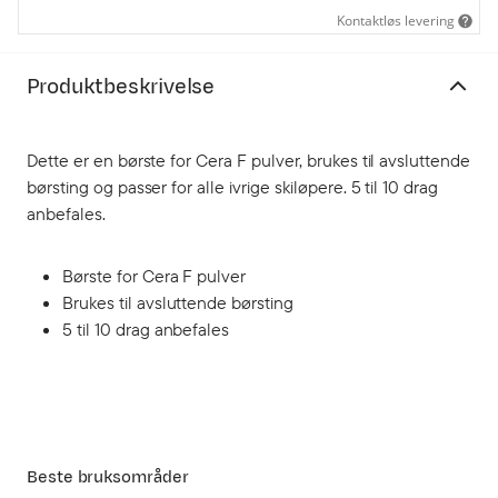
Kontaktløs levering
Produktbeskrivelse
Dette er en børste for Cera F pulver, brukes til avsluttende
børsting og passer for alle ivrige skiløpere. 5 til 10 drag
anbefales.
Børste for Cera F pulver
Brukes til avsluttende børsting
5 til 10 drag anbefales
Beste bruksområder