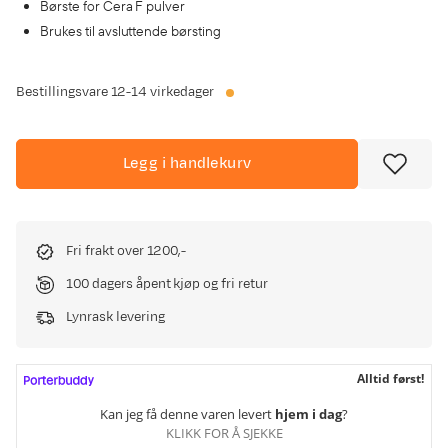
Børste for Cera F pulver
Brukes til avsluttende børsting
Bestillingsvare
12-14 virkedager
Legg i handlekurv
Fri frakt over 1200,-
100 dagers åpent kjøp og fri retur
Lynrask levering
Alltid først!
Kan jeg få denne varen levert
hjem i dag
?
KLIKK FOR Å SJEKKE