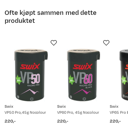
Ofte kjøpt sammen med dette
produktet
Swix
Swix
Swix
VP50 Pro,45g Nocolour
VP60 Pro, 45g Nocolour
220,-
220,-
220,-
price
price
price