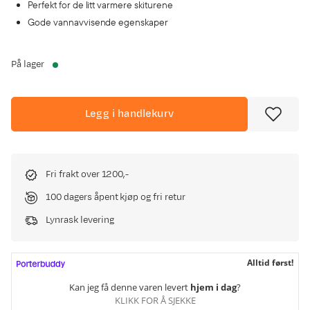
Perfekt for de litt varmere skiturene
Gode vannavvisende egenskaper
På lager
Legg i handlekurv
Fri frakt over 1200,-
100 dagers åpent kjøp og fri retur
Lynrask levering
Alltid først!
Kan jeg få denne varen levert
hjem i dag
?
KLIKK FOR Å SJEKKE