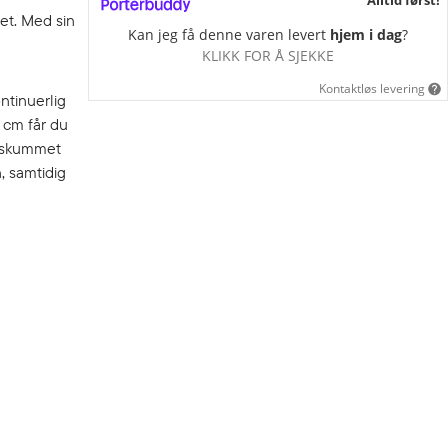
et. Med sin
Kan jeg få denne varen levert
hjem i dag
?
KLIKK FOR Å SJEKKE
Kontaktløs levering
ntinuerlig
 cm får du
a skummet
, samtidig