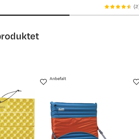
price
(
2
produktet
Anbefalt