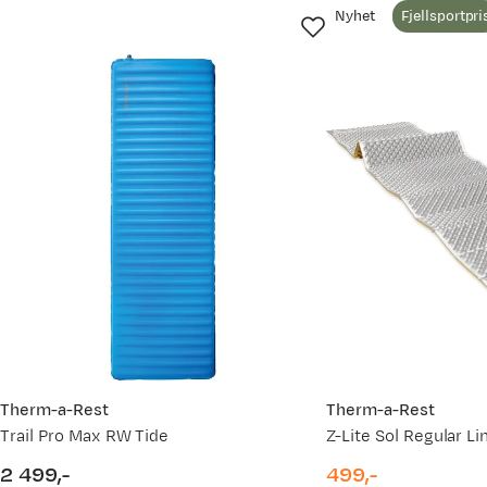
Nyhet
Fjellsportpri
Therm-a-Rest
Therm-a-Rest
Trail Pro Max RW Tide
2 499,-
499,-