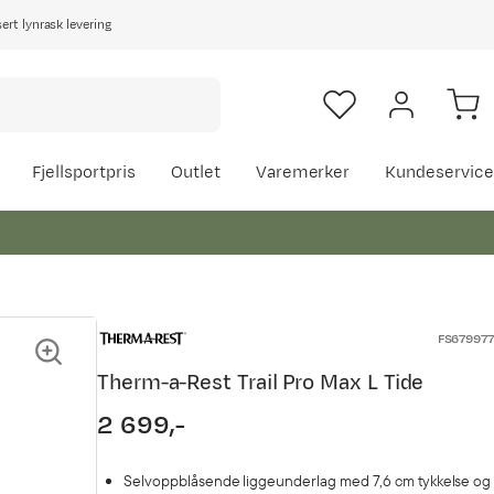
rt lynrask levering
Fjellsportpris
Outlet
Varemerker
Kundeservice
FS679977
Therm-a-Rest Trail Pro Max L Tide
2 699,-
price
Selvoppblåsende liggeunderlag med 7,6 cm tykkelse og