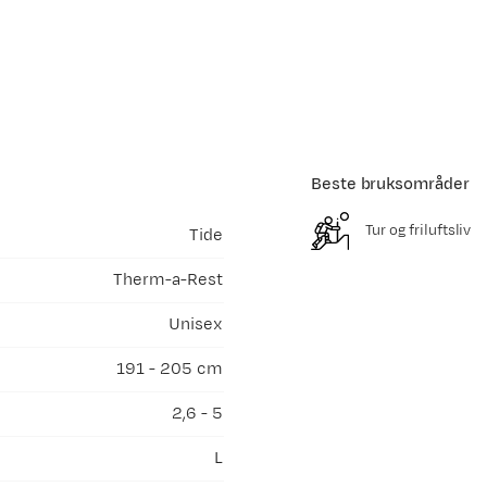
Beste bruksområder
Tur og friluftsliv
Tide
Therm-a-Rest
Unisex
191 - 205 cm
2,6 - 5
L