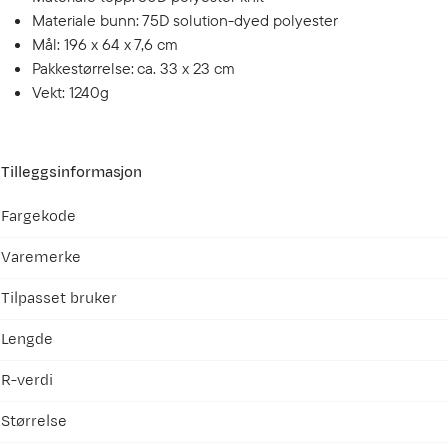
Materiale bunn: 75D solution-dyed polyester
Mål: 196 x 64 x 7,6 cm
Pakkestørrelse: ca. 33 x 23 cm
Vekt: 1240g
Tilleggsinformasjon
Fargekode
Varemerke
Tilpasset bruker
Lengde
R-verdi
Størrelse