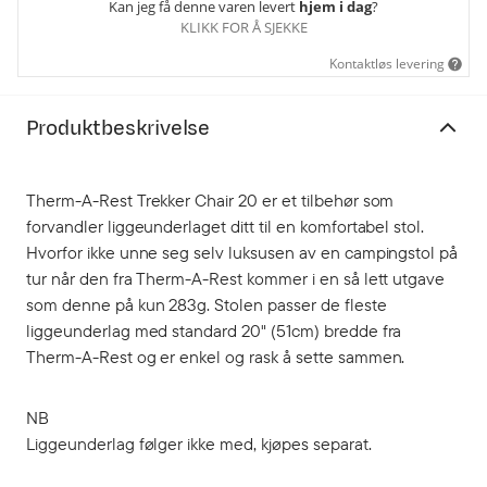
Kan jeg få denne varen levert
hjem i dag
?
KLIKK FOR Å SJEKKE
Kontaktløs levering
Produktbeskrivelse
Therm-A-Rest Trekker Chair 20 er et tilbehør som
forvandler liggeunderlaget ditt til en komfortabel stol.
Hvorfor ikke unne seg selv luksusen av en campingstol på
tur når den fra Therm-A-Rest kommer i en så lett utgave
som denne på kun 283g. Stolen passer de fleste
liggeunderlag med standard 20" (51cm) bredde fra
Therm-A-Rest og er enkel og rask å sette sammen.
NB
Liggeunderlag følger ikke med, kjøpes separat.