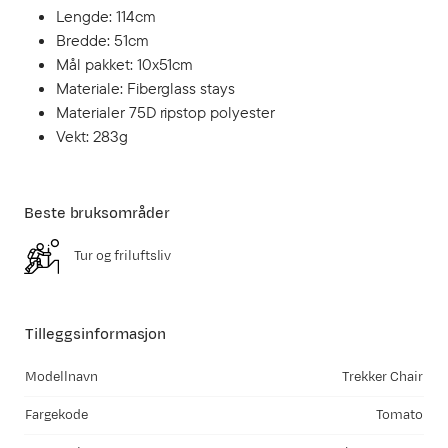
Lengde: 114cm
Bredde: 51cm
Mål pakket: 10x51cm
Materiale: Fiberglass stays
Materialer 75D ripstop polyester
Vekt: 283g
Beste bruksområder
Tur og friluftsliv
Tilleggsinformasjon
Modellnavn
Trekker Chair
Fargekode
Tomato