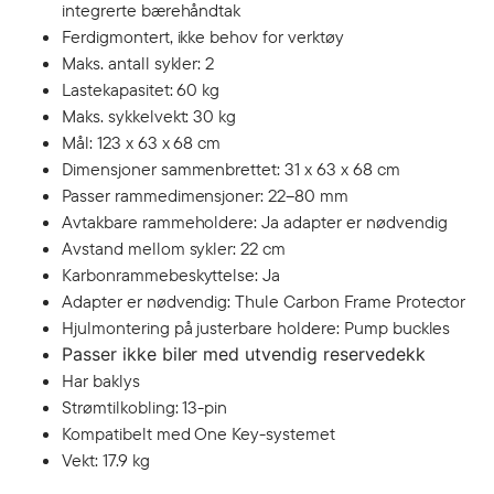
integrerte bærehåndtak
Ferdigmontert, ikke behov for verktøy
Maks. antall sykler: 2
Lastekapasitet: 60 kg
Maks. sykkelvekt: 30 kg
Mål: 123 x 63 x 68 cm
Dimensjoner sammenbrettet: 31 x 63 x 68 cm
Passer rammedimensjoner: 22–80 mm
Avtakbare rammeholdere: Ja adapter er nødvendig
Avstand mellom sykler: 22 cm
Karbonrammebeskyttelse: Ja
Adapter er nødvendig: Thule Carbon Frame Protector
Hjulmontering på justerbare holdere: Pump buckles
Passer ikke biler med utvendig reservedekk
Har baklys
Strømtilkobling: 13-pin
Kompatibelt med One Key-systemet
Vekt: 17.9 kg