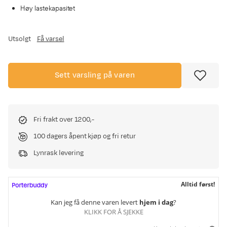
Høy lastekapasitet
Utsolgt
Få varsel
Sett varsling på varen
Fri frakt over 1200,-
100 dagers åpent kjøp og fri retur
Lynrask levering
Alltid først!
Kan jeg få denne varen levert
hjem i dag
?
KLIKK FOR Å SJEKKE