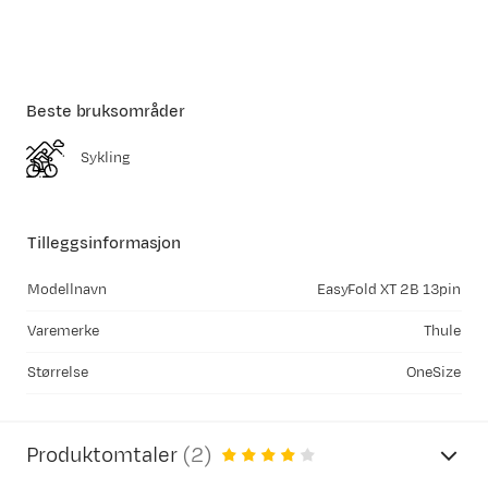
Beste bruksområder
Sykling
Tilleggsinformasjon
Modellnavn
EasyFold XT 2B 13pin
Varemerke
Thule
Størrelse
OneSize
Produktomtaler
(
2
)