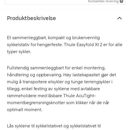
Kontaktløs levering
Produktbeskrivelse
Et sammenleggbart, kompakt og brukervennlig
sykkelstativ for hengerfeste. Thule Easyfold Xt 2 er for alle
typer sykler.
Fullstendig sammenleggbart for enkel montering,
håndtering og oppbevaring. Høy lastekapasitet gjør det
mulig å transportere elsykler og tunge terrengsykler i
tillegg, enkel festing av syklene med avtakbare
rammeholdere med låsbare Thule AcuTight-
momentbegrensningsknotter som klikker når de når
optimalt moment.
Lås syklene til sykkelstativet og sykkelstativet til