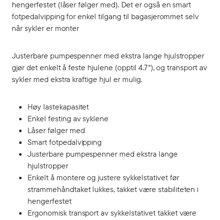
hengerfestet (låser følger med). Det er også en smart
fotpedalvipping for enkel tilgang til bagasjerommet selv
når sykler er monter
Justerbare pumpespenner med ekstra lange hjulstropper
gjør det enkelt å feste hjulene (opptil 4.7"), og transport av
sykler med ekstra kraftige hjul er mulig.
Høy lastekapasitet
Enkel festing av syklene
Låser følger med
Smart fotpedalvipping
Justerbare pumpespenner med ekstra lange
hjulstropper
Enkelt å montere og justere sykkelstativet før
strammehåndtaket lukkes, takket være stabiliteten i
hengerfestet
Ergonomisk transport av sykkelstativet takket være