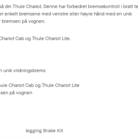
 din Thule Chariot. Denne har forbedret bremsekontroll i bratt t
verer enkelt bremsene med venstre eller høyre hånd med en unik
er bremsen på vognen.
hariot Cab og Thule Chariot Lite.
n unik vridningsbrems
ule Chariot Cab og Thule Chariot Lite
emsen på vognen
Jogging Brake Kit