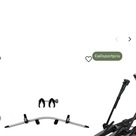
Fjellsportpris