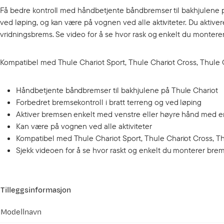
Få bedre kontroll med håndbetjente båndbremser til bakhjulene på
ved løping, og kan være på vognen ved alle aktiviteter. Du akti
vridningsbrems. Se video for å se hvor rask og enkelt du monter
Kompatibel med Thule Chariot Sport, Thule Chariot Cross, Thule C
Håndbetjente båndbremser til bakhjulene på Thule Chariot
Forbedret bremsekontroll i bratt terreng og ved løping
Aktiver bremsen enkelt med venstre eller høyre hånd med e
Kan være på vognen ved alle aktiviteter
Kompatibel med Thule Chariot Sport, Thule Chariot Cross, Th
Sjekk videoen for å se hvor raskt og enkelt du monterer br
Tilleggsinformasjon
Modellnavn