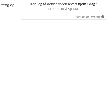
Kan jeg få denne varen levert
hjem i dag
?
erreng og
KLIKK FOR Å SJEKKE
Kontaktløs levering