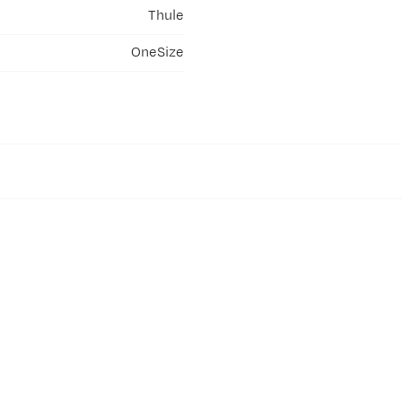
Thule
OneSize