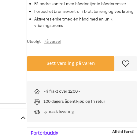
Få bedre kontroll med håndbetjente båndbremser
Forbedret bremsekontroll i bratt terreng og ved løping
Aktiveres enkelt med én hånd med en unik
vridningsbrems
Utsolgt
Få varsel
Sett varsling på varen
Fri frakt over 1200,-
100 dagers åpent kjøp og fri retur
Lynrask levering
Alltid først!