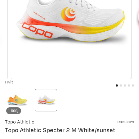
Hvit
1 599,-
Topo Athletic
FS633929
Topo Athletic Specter 2 M White/sunset