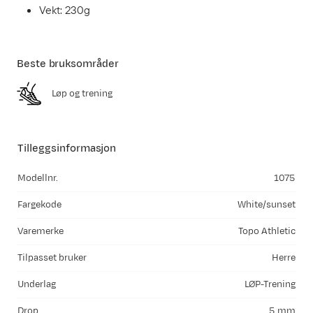
Vekt: 230g
Beste bruksområder
Løp og trening
Tilleggsinformasjon
Modellnr.
1075
Fargekode
White/sunset
Varemerke
Topo Athletic
Tilpasset bruker
Herre
Underlag
LØP-Trening
Drop
5 mm