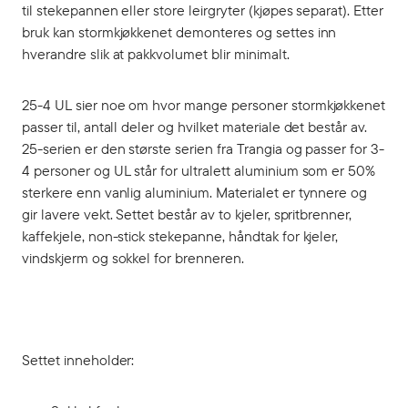
til stekepannen eller store leirgryter (kjøpes separat). Etter
bruk kan stormkjøkkenet demonteres og settes inn
hverandre slik at pakkvolumet blir minimalt.
25-4 UL sier noe om hvor mange personer stormkjøkkenet
passer til, antall deler og hvilket materiale det består av.
25-serien er den største serien fra Trangia og passer for 3-
4 personer og UL står for ultralett aluminium som er 50%
sterkere enn vanlig aluminium. Materialet er tynnere og
gir lavere vekt. Settet består av to kjeler, spritbrenner,
kaffekjele, non-stick stekepanne, håndtak for kjeler,
vindskjerm og sokkel for brenneren.
Settet inneholder: