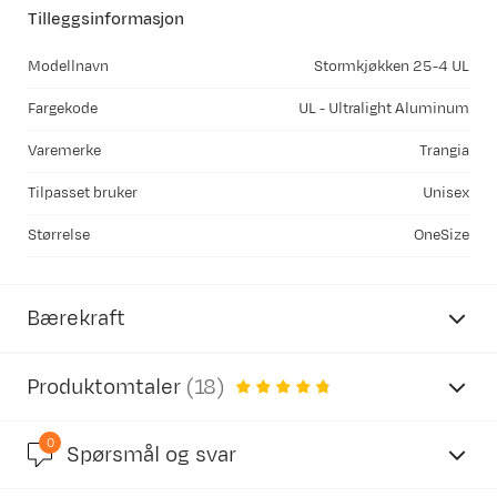
Tilleggsinformasjon
Modellnavn
Stormkjøkken 25-4 UL
Fargekode
UL - Ultralight Aluminum
Varemerke
Trangia
Tilpasset bruker
Unisex
Størrelse
OneSize
Bærekraft
Produktomtaler
(
18
)
0
4.7
Spørsmål og svar