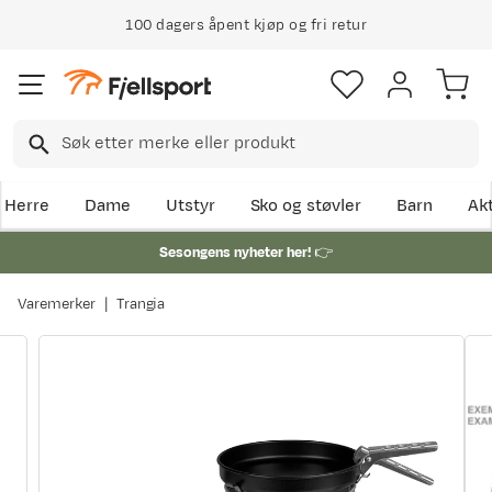
100 dagers åpent kjøp og fri retur
Herre
Dame
Utstyr
Sko og støvler
Barn
Akt
Sesongens nyheter her!
👉
Varemerker
Trangia