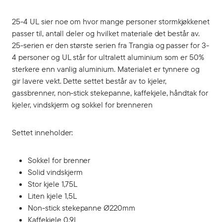
25-4 UL sier noe om hvor mange personer stormkjøkkenet
passer til, antall deler og hvilket materiale det består av.
25-serien er den største serien fra Trangia og passer for 3-
4 personer og UL står for ultralett aluminium som er 50%
sterkere enn vanlig aluminium. Materialet er tynnere og
gir lavere vekt. Dette settet består av to kjeler,
gassbrenner, non-stick stekepanne, kaffekjele, håndtak for
kjeler, vindskjerm og sokkel for brenneren
Settet inneholder:
Sokkel for brenner
Solid vindskjerm
Stor kjele 1,75L
Liten kjele 1,5L
Non-stick stekepanne Ø220mm
Kaffekjele 0,9L