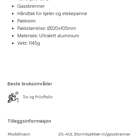
Gassbrenner
Håndtak for kjeler og stekepanne
Pakkreim
Pakkstørrelse: Ø220x105mm
Materiale: Ultralett aluminium
Vekt: 1145g
Beste bruksområder
Tur og friluftsliv
Tilleggsinformasjon
Modellnavn
25-4UL Stormkjøkken m/gassbrenner