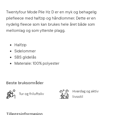
Twentyfour Mode Pile Hz D er en myk og behagelig
pilefleece med halfzip og håndlommer. Dette er en
nydelig fleece som kan brukes hele året både som
mellomlag og som ytterste plagg.
Halfzip
Sidelommer
SBS glidelås
Materiale: 100% polyester
Beste bruksområder
Hverdag og aktiv
Tur og friluftsliv
livsstil
Tilleggsinformasjon