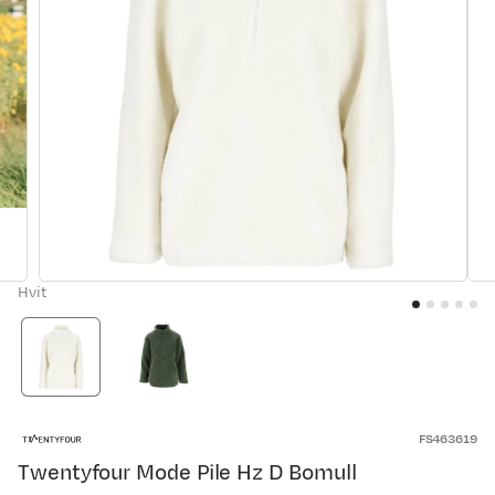
Hvit
FS463619
Twentyfour Mode Pile Hz D Bomull