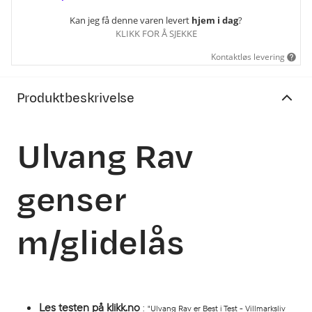
Kan jeg få denne varen levert
hjem i dag
?
KLIKK FOR Å SJEKKE
Kontaktløs levering
Produktbeskrivelse
Ulvang Rav
genser
m/glidelås
Les testen på klikk.no
:
"Ulvang Rav er Best i Test - Villmarksliv