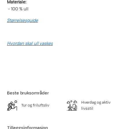
Materiale:
- 100 % ull
Størrelsesguide
Hvordan skal ull vaskes
Beste bruksområder
Hverdag og aktiv
Tur og friluftsliv
livsstil
Tilleggsinformasjon