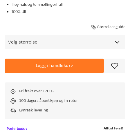
Høy hals og tommelfingerhull
100% Ull
Størrelsesguide
Velg størrelse
Legg i handlekurv
Fri frakt over 1200,-
100 dagers åpent kjøp og fri retur
Lynrask levering
Alltid først!