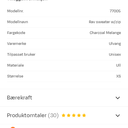
Modellnr.
77005
Modellnavn
Rav sweater w/zip
Fargekode
Charcoal Melange
Varemerke
Ulvang
Tilpasset bruker
Unisex
Materiale
Ull
Størrelse
XS
Bærekraft
Produktomtaler
(
30
)