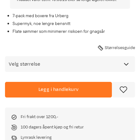
7-pack med boxere fra Urberg
Supermyk, noe lengre bensnitt
Flate sømmer som minimerer risikoen for gnagsår
Størrelsesguide
Velg størrelse
Legg i handlekurv
Fri frakt over 1200,-
100 dagers åpent kjøp og fri retur
Lynrask levering