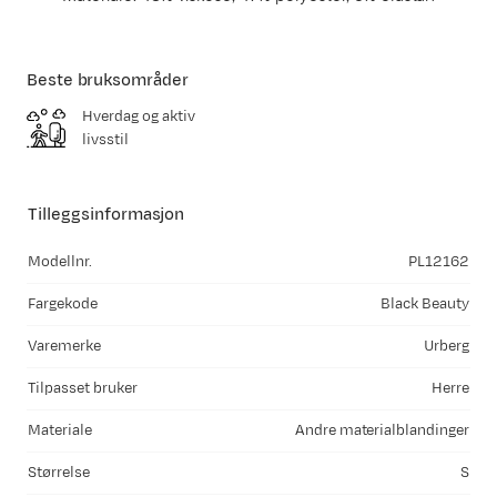
Beste bruksområder
Hverdag og aktiv
livsstil
Tilleggsinformasjon
Modellnr.
PL12162
Fargekode
Black Beauty
Varemerke
Urberg
Tilpasset bruker
Herre
Materiale
Andre materialblandinger
Størrelse
S