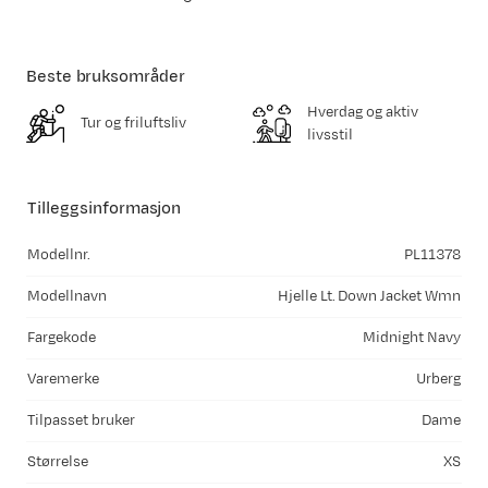
Beste bruksområder
Hverdag og aktiv
Tur og friluftsliv
livsstil
Tilleggsinformasjon
Modellnr.
PL11378
Modellnavn
Hjelle Lt. Down Jacket Wmn
Fargekode
Midnight Navy
Varemerke
Urberg
Tilpasset bruker
Dame
Størrelse
XS