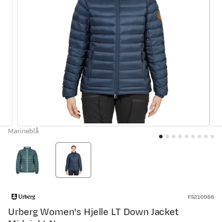
Marineblå
FS210986
Urberg Women's Hjelle LT Down Jacket