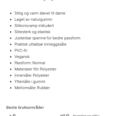
Stilig og varm støvel til dame
Laget av naturgummi
Silikonsvamp inkludert
Slitesterk og elastisk
Justerbar spenne for bedre passform
Praktisk uttakbar innleggssåle
PVC-fri
Vegansk
Passform: Normal
Materialer fôr: Polyester
Innersåle: Polyester
Yttersåle i gummi
Mellomsåle: Rubber
Beste bruksområder
Hverdag og aktiv