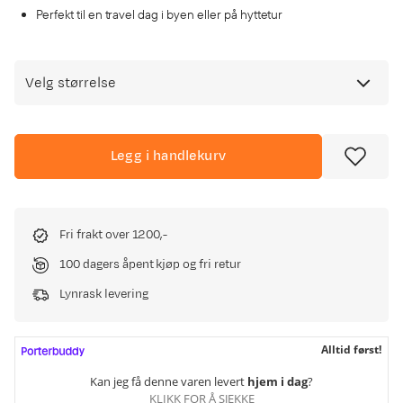
Perfekt til en travel dag i byen eller på hyttetur
Velg størrelse
Legg i handlekurv
Fri frakt over 1200,-
100 dagers åpent kjøp og fri retur
Lynrask levering
Alltid først!
Kan jeg få denne varen levert
hjem i dag
?
KLIKK FOR Å SJEKKE