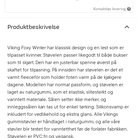
Kontaktløs levering
Produktbeskrivelse
Viking Foxy Winter har klassisk design og en lest som er
tilpasset kvinner. Støvelen passer likegodt til både bukser
som til skjørt. Den har en justerbar spenne øverst på
skaftet for tilpasning. På innsiden har støvelen er det et
varmt fleecefór som holder foten varm på de kjøligere
dagene. Modellen har normal passform, og støvelen er
laget av naturgummi, som et elastisk, slitesterkt og
vanntett materiale. Sålen setter ikke merker, og
innleggssålen kan tas ut for enkel tørking. Silikonsvamp er
inkludert for vedlikehold og ekstra glans. Alle Vikings
gummistøvler er håndlaget i naturgummi, og alle våre
støvler blir testet for vanntetthet før de forlater fabrikken.
Støvelen er PVC fri og vegansk.