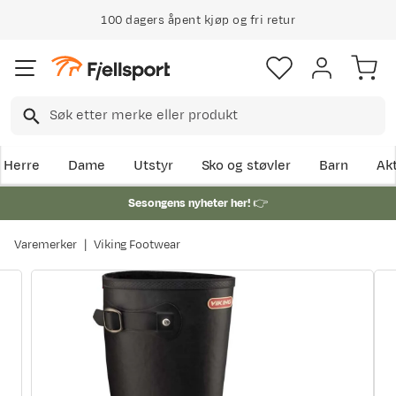
100 dagers åpent kjøp og fri retur
Herre
Dame
Utstyr
Sko og støvler
Barn
Akt
Sesongens nyheter her!
👉
Varemerker
Viking Footwear