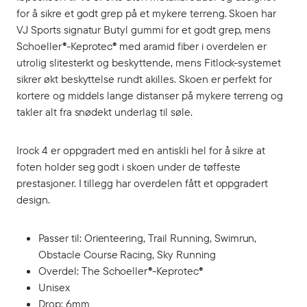
for å sikre et godt grep på et mykere terreng. Skoen har
VJ Sports signatur Butyl gummi for et godt grep, mens
Schoeller®-Keprotec® med aramid fiber i overdelen er
utrolig slitesterkt og beskyttende, mens Fitlock-systemet
sikrer økt beskyttelse rundt akilles. Skoen er perfekt for
kortere og middels lange distanser på mykere terreng og
takler alt fra snødekt underlag til søle.
Irock 4 er oppgradert med en antiskli hel for å sikre at
foten holder seg godt i skoen under de tøffeste
prestasjoner. I tillegg har overdelen fått et oppgradert
design.
Passer til: Orienteering, Trail Running, Swimrun,
Obstacle Course Racing, Sky Running
Overdel: The Schoeller®-Keprotec®
Unisex
Drop: 6mm