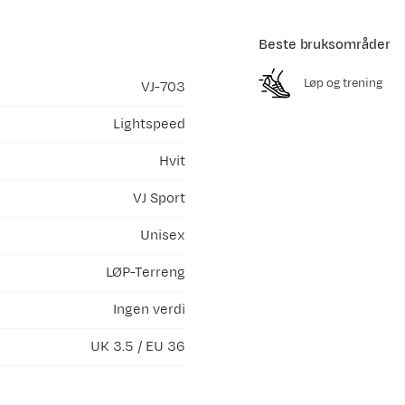
Beste bruksområder
Løp og trening
VJ-703
Lightspeed
Hvit
VJ Sport
Unisex
LØP-Terreng
Ingen verdi
UK 3.5 / EU 36