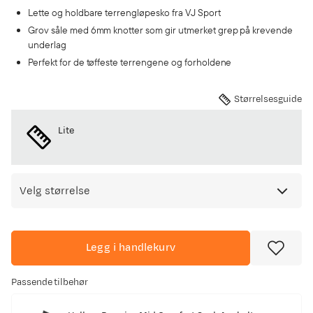
Lette og holdbare terrengløpesko fra VJ Sport
Grov såle med 6mm knotter som gir utmerket grep på krevende
underlag
Perfekt for de tøffeste terrengene og forholdene
Størrelsesguide
Lite
Velg størrelse
Legg i handlekurv
Passende tilbehør