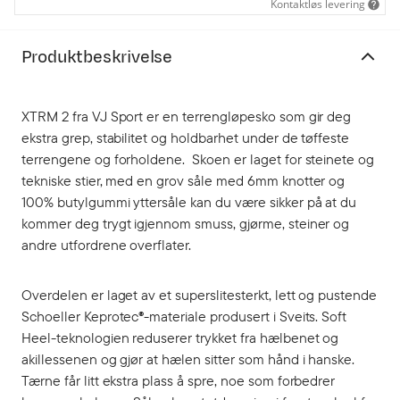
Kontaktløs levering
Produktbeskrivelse
XTRM 2 fra VJ Sport er en terrengløpesko som gir deg
ekstra grep, stabilitet og holdbarhet under de tøffeste
terrengene og forholdene. Skoen er laget for steinete og
tekniske stier, med en grov såle med 6mm knotter og
100% butylgummi yttersåle kan du være sikker på at du
kommer deg trygt igjennom smuss, gjørme, steiner og
andre utfordrene overflater.
Overdelen er laget av et superslitesterkt, lett og pustende
Schoeller Keprotec®-materiale produsert i Sveits. Soft
Heel-teknologien reduserer trykket fra hælbenet og
akillessenen og gjør at hælen sitter som hånd i hanske.
Tærne får litt ekstra plass å spre, noe som forbedrer