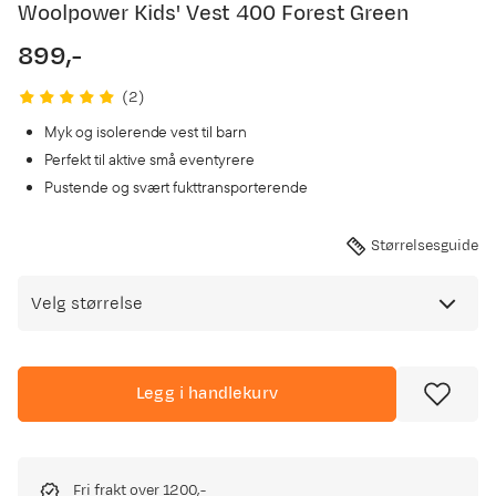
Woolpower Kids' Vest 400 Forest Green
899,-
price
(
2
)
Myk og isolerende vest til barn
Perfekt til aktive små eventyrere
Pustende og svært fukttransporterende
Størrelsesguide
Velg størrelse
Legg i handlekurv
Fri frakt over 1200,-