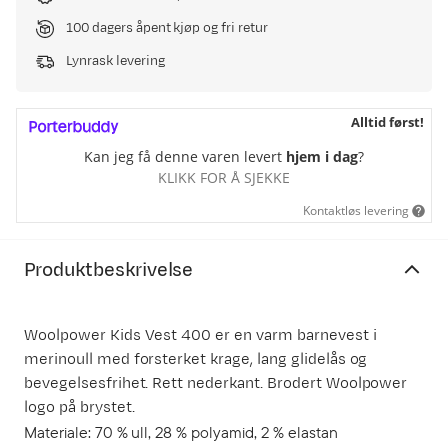
100 dagers åpent kjøp og fri retur
Lynrask levering
Alltid først!
Kan jeg få denne varen levert
hjem i dag
?
KLIKK FOR Å SJEKKE
Kontaktløs levering
Produktbeskrivelse
Woolpower Kids Vest 400 er en varm barnevest i
merinoull med forsterket krage, lang glidelås og
bevegelsesfrihet. Rett nederkant. Brodert Woolpower
logo på brystet.
Materiale: 70 % ull, 28 % polyamid, 2 % elastan