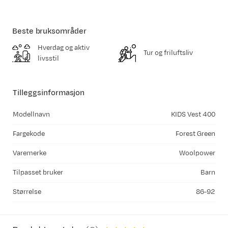
Beste bruksområder
Hverdag og aktiv
Tur og friluftsliv
livsstil
Tilleggsinformasjon
Modellnavn
KIDS Vest 400
Fargekode
Forest Green
Varemerke
Woolpower
Tilpasset bruker
Barn
Størrelse
86-92