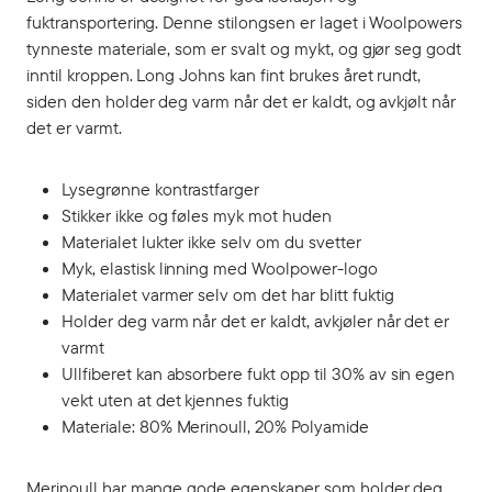
fuktransportering. Denne stilongsen er laget i Woolpowers
tynneste materiale, som er svalt og mykt, og gjør seg godt
inntil kroppen. Long Johns kan fint brukes året rundt,
siden den holder deg varm når det er kaldt, og avkjølt når
det er varmt.
Lysegrønne kontrastfarger
Stikker ikke og føles myk mot huden
Materialet lukter ikke selv om du svetter
Myk, elastisk linning med Woolpower-logo
Materialet varmer selv om det har blitt fuktig
Holder deg varm når det er kaldt, avkjøler når det er
varmt
Ullfiberet kan absorbere fukt opp til 30% av sin egen
vekt uten at det kjennes fuktig
Materiale: 80% Merinoull, 20% Polyamide
Merinoull har mange gode egenskaper som holder deg