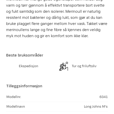
varm og tørr gjennom å effektivt transportere bort svette
og fukt samtidig som den isolerer. Merinoull er naturlig
resistent mot bakterier og dårlig lukt, som gjør at du kan
bruke plagget flere ganger mellom hver vask. Takket være
merinoullens lange og fine fibre så kjennes den veldig
myk mot huden og gir en komfort som ikke klør.
Beste bruksområder
Ekspedisjon
Tur og friluftsliv
Tilleggsinformasjon
Modellnr.
6341
Modellnavn
Long Johns M's