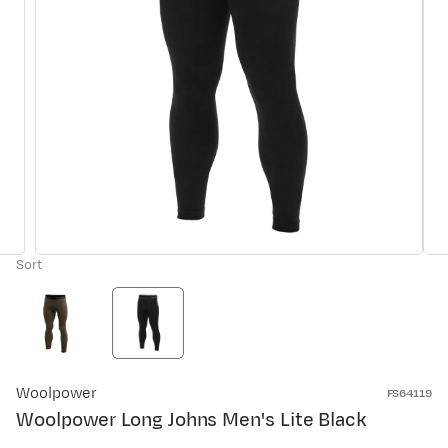
Sort
Woolpower
FS64119
Woolpower Long Johns Men's Lite Black