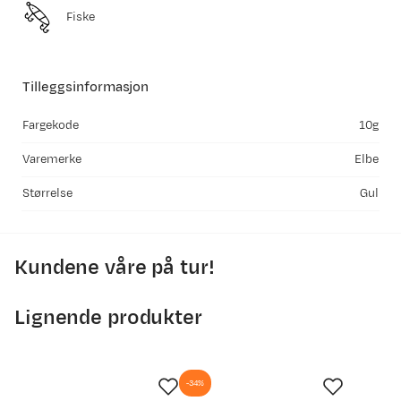
Fiske
Tilleggsinformasjon
Fargekode
10g
Varemerke
Elbe
Størrelse
Gul
Kundene våre på tur!
Lignende produkter
-34%