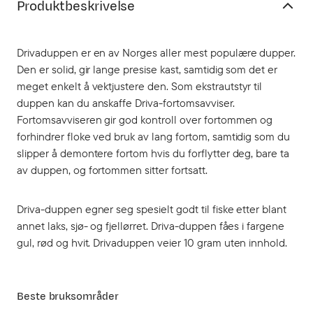
Produktbeskrivelse
Drivaduppen er en av Norges aller mest populære dupper.
Den er solid, gir lange presise kast, samtidig som det er
meget enkelt å vektjustere den. Som ekstrautstyr til
duppen kan du anskaffe Driva-fortomsavviser.
Fortomsavviseren gir god kontroll over fortommen og
forhindrer floke ved bruk av lang fortom, samtidig som du
slipper å demontere fortom hvis du forflytter deg, bare ta
av duppen, og fortommen sitter fortsatt.
Driva-duppen egner seg spesielt godt til fiske etter blant
annet laks, sjø- og fjellørret. Driva-duppen fåes i fargene
gul, rød og hvit. Drivaduppen veier 10 gram uten innhold.
Beste bruksområder