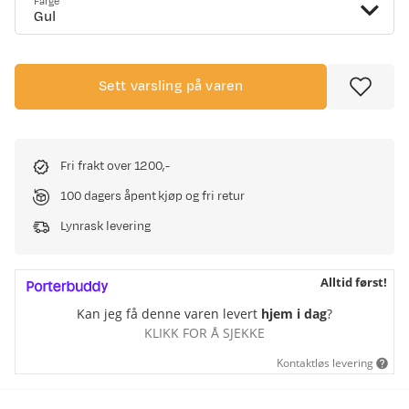
Farge
Gul
Sett varsling på varen
Fri frakt over 1200,-
100 dagers åpent kjøp og fri retur
Lynrask levering
Alltid først!
Kan jeg få denne varen levert
hjem i dag
?
KLIKK FOR Å SJEKKE
Kontaktløs levering